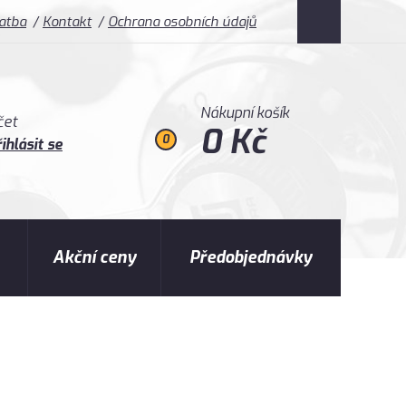
latba
Kontakt
Ochrana osobních údajů
Nákupní košík
čet
0 Kč
0
ihlásit se
Akční ceny
Předobjednávky