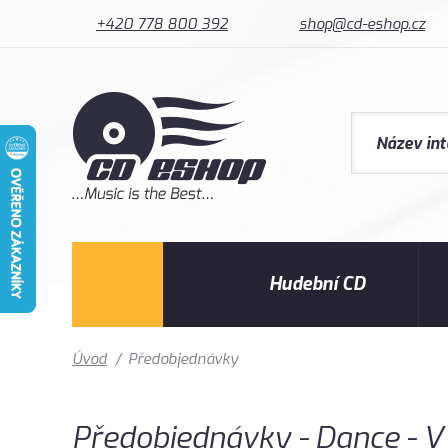
+420 778 800 392
shop@cd-eshop.cz
Hudební CD
Úvod
/
Předobjednávky
Předobjednávky - Dance - V