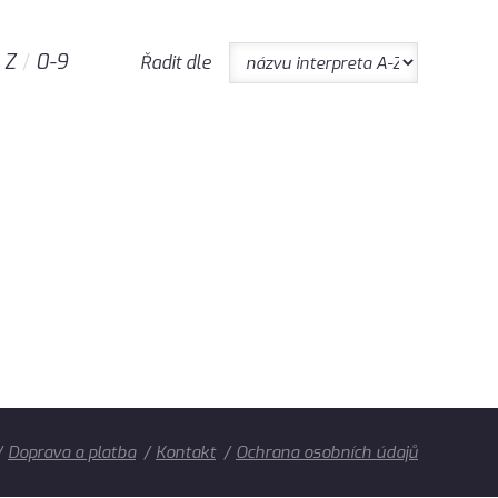
Z
0-9
Řadit dle
Doprava a platba
Kontakt
Ochrana osobních údajů