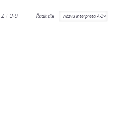
Z
0-9
Řadit dle