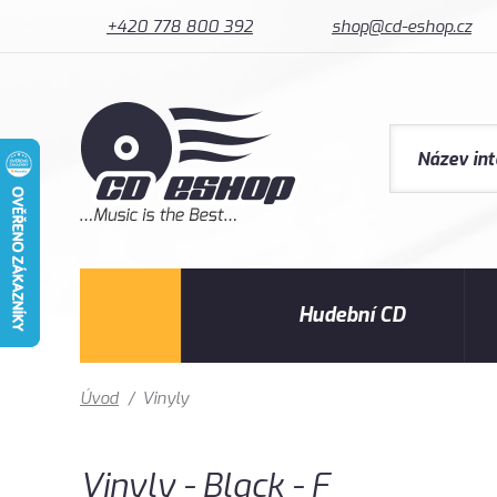
+420 778 800 392
shop@cd-eshop.cz
Hudební CD
Úvod
/
Vinyly
Vinyly - Black - F