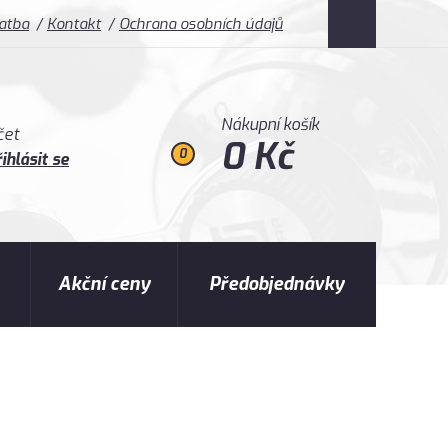
latba
Kontakt
Ochrana osobních údajů
Nákupní košík
čet
0 Kč
0
ihlásit se
Akční ceny
Předobjednávky