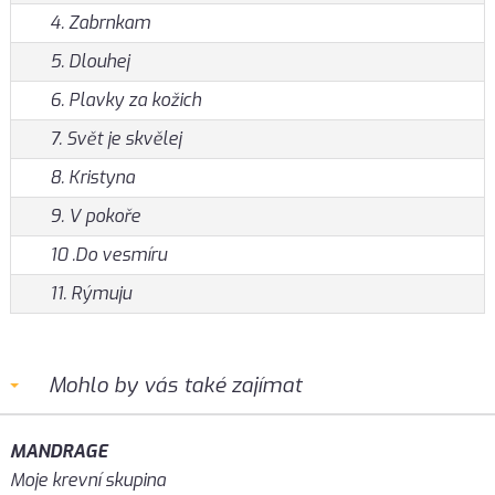
4. Zabrnkam
5. Dlouhej
6. Plavky za kožich
7. Svět je skvělej
8. Kristyna
9. V pokoře
10 .Do vesmíru
11. Rýmuju
Mohlo by vás také zajímat
MANDRAGE
Moje krevní skupina