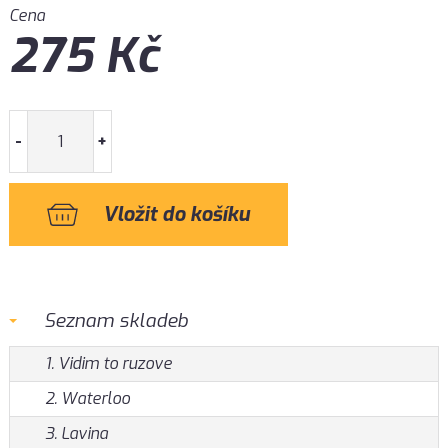
Cena
275
Kč
-
+
Seznam skladeb
1. Vidim to ruzove
2. Waterloo
3. Lavina