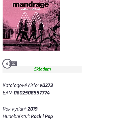
Skladem
Katalogové číslo:
v0273
EAN:
0602508557774
Rok vydání:
2019
Hudební styl:
Rock | Pop