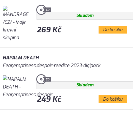
Skladem
269 Kč
Do košíku
NAPALM DEATH
Fear,emptiness,despair-reedice 2023-digipack
Skladem
249 Kč
Do košíku