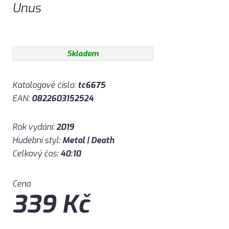
Unus
Skladem
Katalogové číslo:
tc6675
EAN:
0822603152524
Rok vydání:
2019
Hudební styl:
Metal | Death
Celkový čas:
40:10
Cena
339
Kč