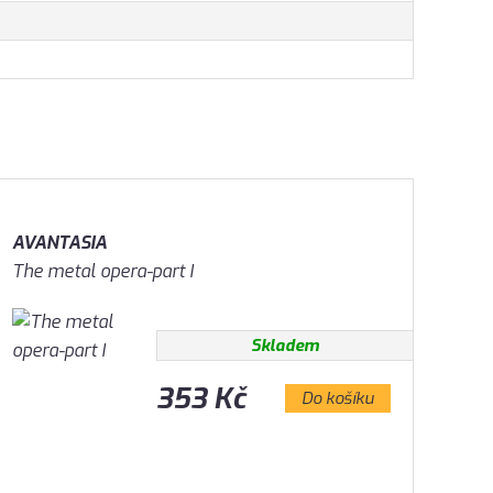
AVANTASIA
The metal opera-part I
Skladem
353 Kč
Do košíku