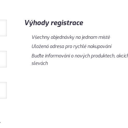
Výhody registrace
Všechny objednávky na jednom místě
Uložená adresa pro rychlé nakupování
Buďte informováni o nových produktech, akcíc
slevách
,