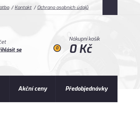
latba
Kontakt
Ochrana osobních údajů
Nákupní košík
čet
0 Kč
0
ihlásit se
Akční ceny
Předobjednávky