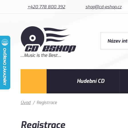
+420 778 800 392
shop@cd-eshop.cz
Hudební CD
Úvod
/
Registrace
Registrace