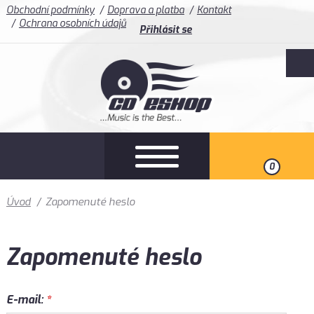
Obchodní podmínky
Doprava a platba
Kontakt
Ochrana osobních údajů
Přihlásit se
0
Úvod
/
Zapomenuté heslo
Zapomenuté heslo
E-mail:
*