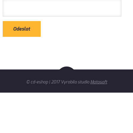
© cd-eshop | 2017 Vyrobilo studio
Matosoft