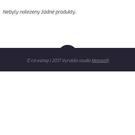
Nebyly nalezeny žádné produkty.
© cd-eshop | 2017 Vyrobilo studio
Matosoft