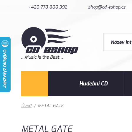
+420 778 800 392
shop@cd-eshop.cz
Hudební CD
Úvod
/
METAL GATE
METAL GATE