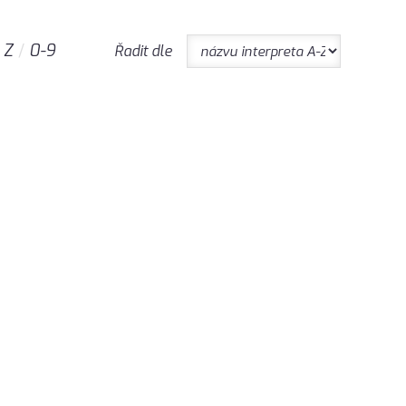
Z
0-9
Řadit dle