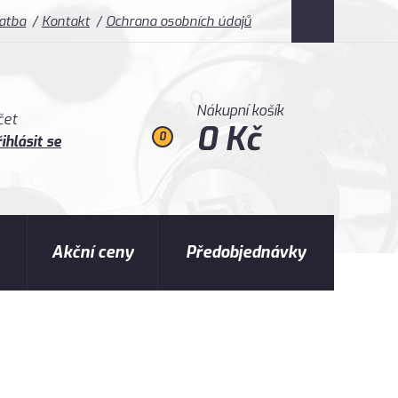
latba
Kontakt
Ochrana osobních údajů
Nákupní košík
čet
0 Kč
0
ihlásit se
Akční ceny
Předobjednávky