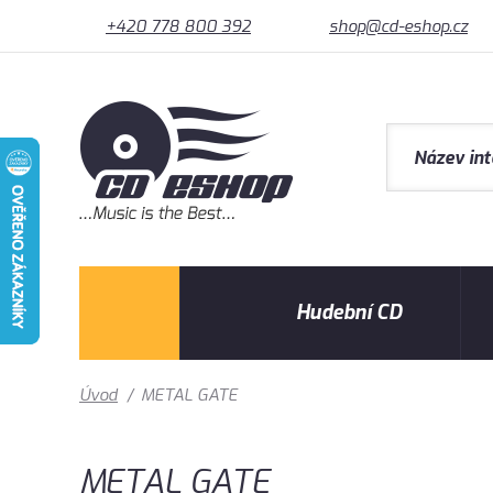
+420 778 800 392
shop@cd-eshop.cz
Hudební CD
Úvod
/
METAL GATE
METAL GATE