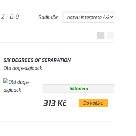
Z
0-9
Řadit dle
SIX DEGREES OF SEPARATION
Old dogs-digipack
Skladem
313 Kč
Do košíku