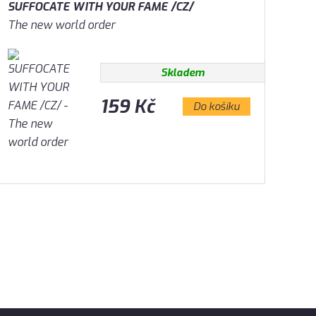
SUFFOCATE WITH YOUR FAME /CZ/
The new world order
Skladem
159 Kč
Do košíku