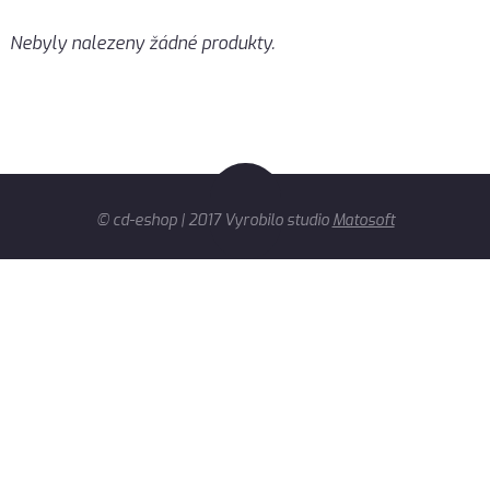
Nebyly nalezeny žádné produkty.
© cd-eshop | 2017 Vyrobilo studio
Matosoft