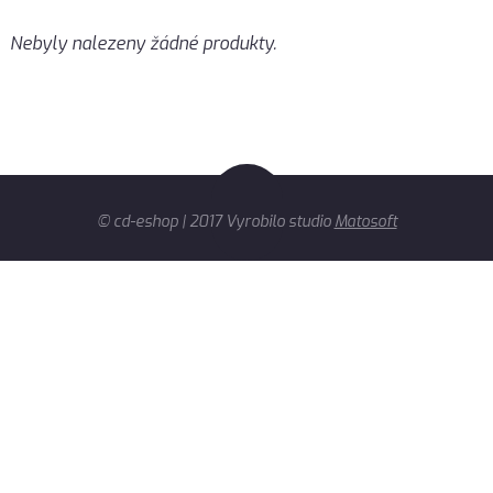
Nebyly nalezeny žádné produkty.
© cd-eshop | 2017 Vyrobilo studio
Matosoft