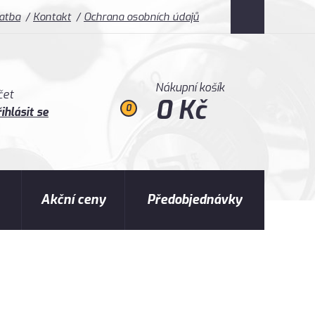
latba
Kontakt
Ochrana osobních údajů
Nákupní košík
čet
0 Kč
0
ihlásit se
Akční ceny
Předobjednávky