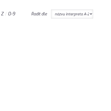
Z
0-9
Řadit dle