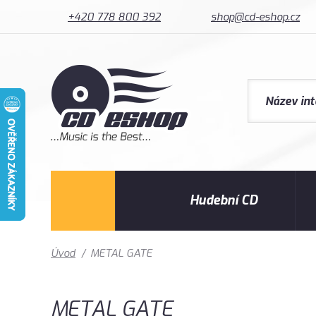
+420 778 800 392
shop@cd-eshop.cz
Hudební CD
Úvod
/
METAL GATE
METAL GATE