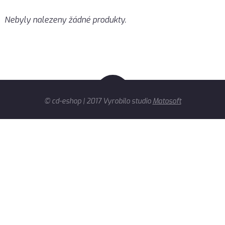
Nebyly nalezeny žádné produkty.
© cd-eshop | 2017 Vyrobilo studio
Matosoft