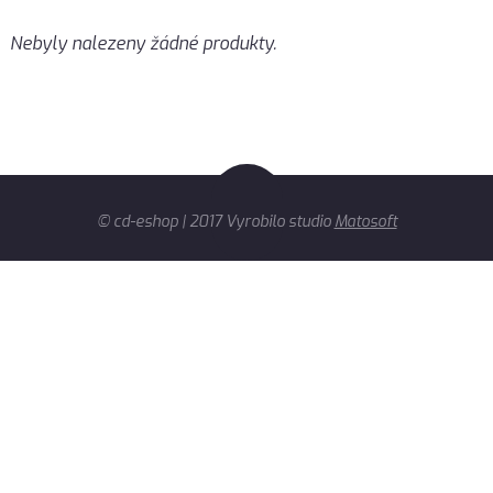
Nebyly nalezeny žádné produkty.
© cd-eshop | 2017 Vyrobilo studio
Matosoft