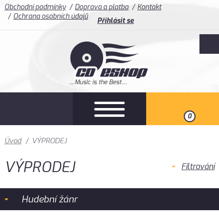
Obchodní podmínky
Doprava a platba
Kontakt
Ochrana osobních údajů
Přihlásit se
0
Úvod
/
VÝPRODEJ
VÝPRODEJ
Filtrování
Hudební žánr