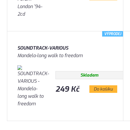
VÝPRODEJ
SOUNDTRACK-VARIOUS
Mandela-long walk to freedom
Skladem
249 Kč
Do košíku