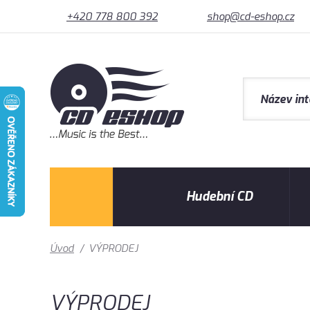
+420 778 800 392
shop@cd-eshop.cz
Hudební CD
Úvod
/
VÝPRODEJ
VÝPRODEJ