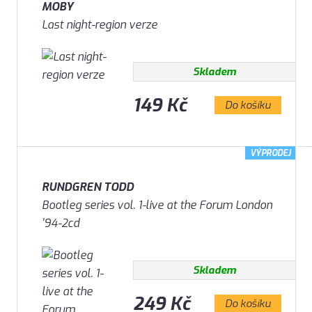
MOBY
Last night-region verze
Skladem
149 Kč
Do košíku
VÝPRODEJ
RUNDGREN TODD
Bootleg series vol. 1-live at the Forum London
'94-2cd
Skladem
249 Kč
Do košíku