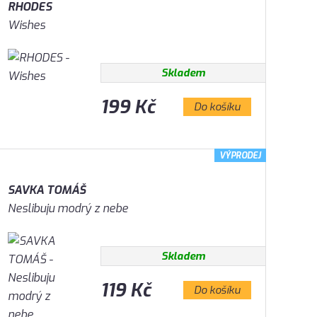
RHODES
Wishes
Skladem
199 Kč
Do košíku
VÝPRODEJ
SAVKA TOMÁŠ
Neslibuju modrý z nebe
Skladem
119 Kč
Do košíku