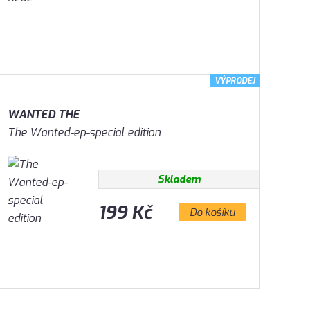
VÝPRODEJ
WANTED THE
The Wanted-ep-special edition
Skladem
199 Kč
Do košíku