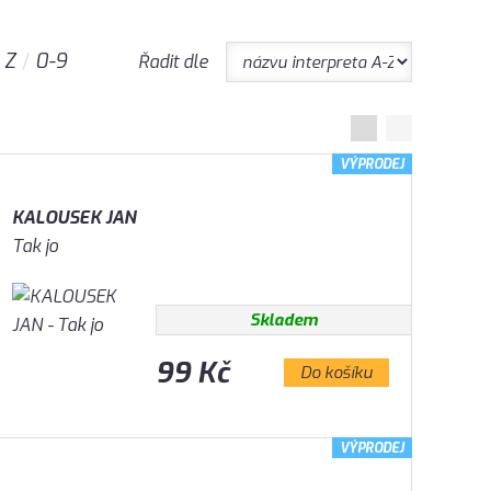
Z
0-9
Řadit dle
VÝPRODEJ
KALOUSEK JAN
Tak jo
Skladem
99 Kč
Do košíku
VÝPRODEJ