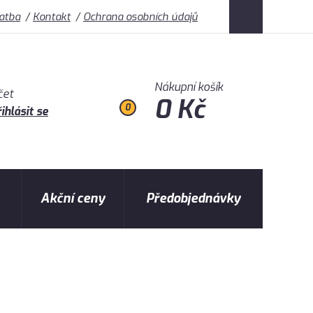
latba
Kontakt
Ochrana osobních údajů
Nákupní košík
čet
0 Kč
0
ihlásit se
Akční ceny
Předobjednávky