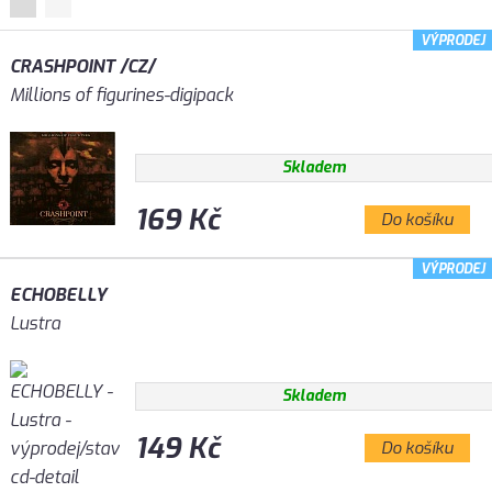
VÝPRODEJ
CRASHPOINT /CZ/
Millions of figurines-digipack
Skladem
169 Kč
Do košíku
VÝPRODEJ
ECHOBELLY
Lustra
Skladem
149 Kč
Do košíku