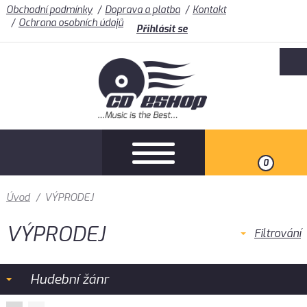
Obchodní podmínky
Doprava a platba
Kontakt
Ochrana osobních údajů
Přihlásit se
0
Úvod
/
VÝPRODEJ
VÝPRODEJ
Filtrování
Hudební žánr