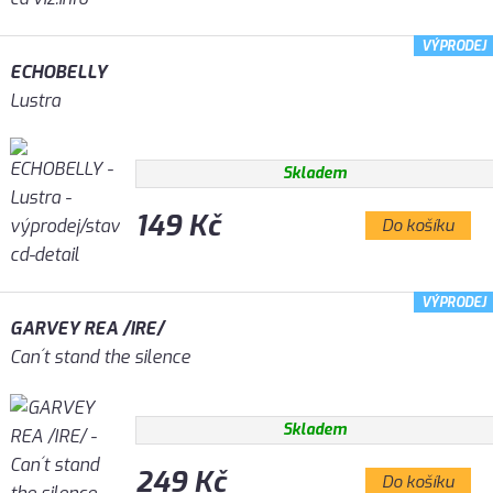
VÝPRODEJ
ECHOBELLY
Lustra
Skladem
149 Kč
Do košíku
VÝPRODEJ
GARVEY REA /IRE/
Can´t stand the silence
Skladem
249 Kč
Do košíku