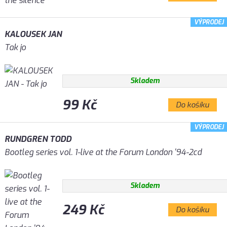
VÝPRODEJ
KALOUSEK JAN
Tak jo
Skladem
99 Kč
Do košíku
VÝPRODEJ
RUNDGREN TODD
Bootleg series vol. 1-live at the Forum London '94-2cd
Skladem
249 Kč
Do košíku