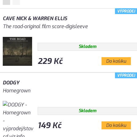
VÝPRODEJ
CAVE NICK & WARREN ELLIS
The road-original film score-digisleeve
Skladem
229 Kč
Do košíku
VÝPRODEJ
DODGY
Homegrown
Skladem
149 Kč
Do košíku