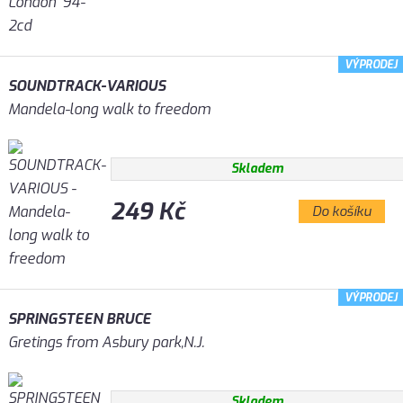
VÝPRODEJ
SOUNDTRACK-VARIOUS
Mandela-long walk to freedom
Skladem
249 Kč
Do košíku
VÝPRODEJ
SPRINGSTEEN BRUCE
Gretings from Asbury park,N.J.
Skladem