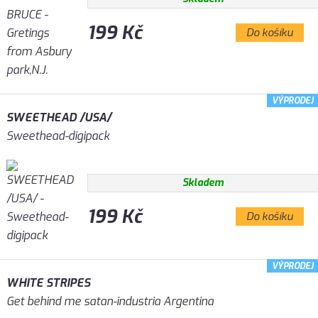
199 Kč
Do košíku
VÝPRODEJ
SWEETHEAD /USA/
Sweethead-digipack
Skladem
199 Kč
Do košíku
VÝPRODEJ
WHITE STRIPES
Get behind me satan-industria Argentina