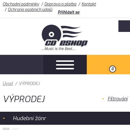
Obchodní podmínky
Doprava a platba
Kontakt
Ochrana osobních údajů
Přihlásit se
0
Úvod
/
VÝPRODEJ
VÝPRODEJ
Filtrování
Hudební žánr