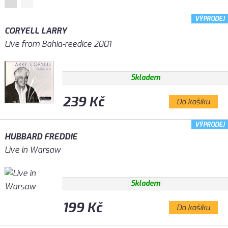
VÝPRODEJ
CORYELL LARRY
Live from Bahia-reedice 2001
Skladem
239 Kč
Do košíku
VÝPRODEJ
HUBBARD FREDDIE
Live in Warsaw
Skladem
199 Kč
Do košíku