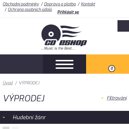
Obchodní podmínky
Doprava a platba
Kontakt
Ochrana osobních údajů
Přihlásit se
0
Úvod
/
VÝPRODEJ
VÝPRODEJ
Filtrování
Hudební žánr