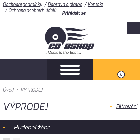
Obchodní podmínky
Doprava a platba
Kontakt
Ochrana osobních údajů
Přihlásit se
0
Úvod
/
VÝPRODEJ
VÝPRODEJ
Filtrování
Hudební žánr