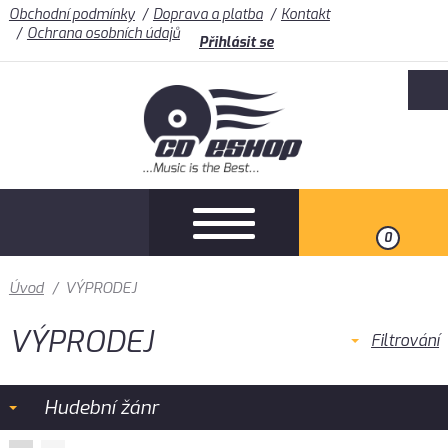
Obchodní podmínky
Doprava a platba
Kontakt
Ochrana osobních údajů
Přihlásit se
0
Úvod
/
VÝPRODEJ
VÝPRODEJ
Filtrování
Hudební žánr