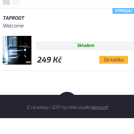
VÝPRODEJ
TAPROOT
Welcome
Skladem
249 Kč
Do košíku
© cd-eshop | 2017 Vyrobilo studio
Matosoft