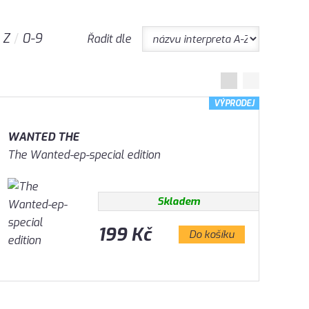
Z
0-9
Řadit dle
VÝPRODEJ
WANTED THE
The Wanted-ep-special edition
Skladem
199 Kč
Do košíku