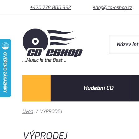
+420 778 800 392
shop@cd-eshop.cz
Hudební CD
Úvod
/
VÝPRODEJ
VÝPRODEJ