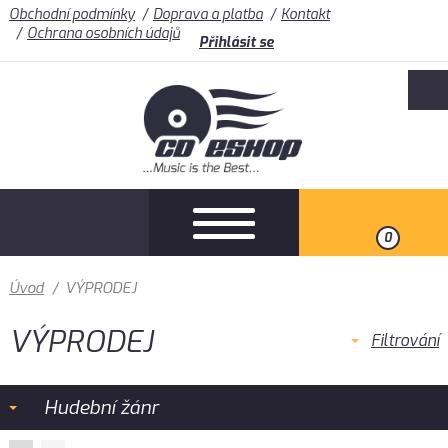
Obchodní podmínky
Doprava a platba
Kontakt
Ochrana osobních údajů
Přihlásit se
0
Úvod
/
VÝPRODEJ
VÝPRODEJ
Filtrování
Hudební žánr