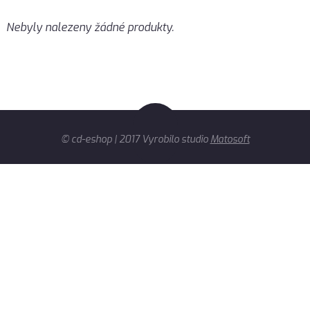
Nebyly nalezeny žádné produkty.
© cd-eshop | 2017 Vyrobilo studio
Matosoft