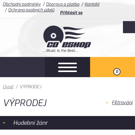
Obchodní podmínky
Doprava a platba
Kontakt
Ochrana osobních údajů
Přihlásit se
0
Úvod
/
VÝPRODEJ
VÝPRODEJ
Filtrování
Hudební žánr