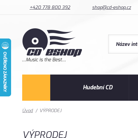
+420 778 800 392
shop@cd-eshop.cz
Hudební CD
Úvod
/
VÝPRODEJ
VÝPRODEJ