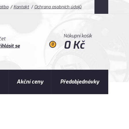
latba
Kontakt
Ochrana osobních údajů
Nákupní košík
čet
0 Kč
0
ihlásit se
Akční ceny
Předobjednávky