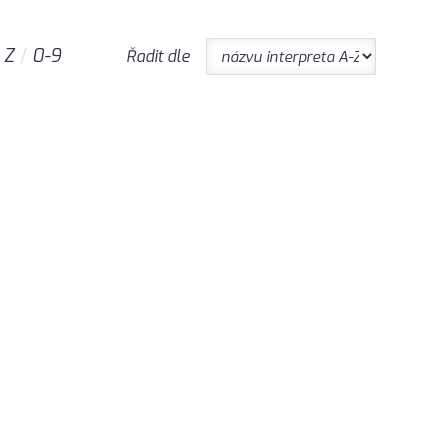
Z
0-9
Řadit dle