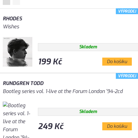
VÝPRODEJ
RHODES
Wishes
Skladem
199 Kč
Do košíku
VÝPRODEJ
RUNDGREN TODD
Bootleg series vol. 1-live at the Forum London '94-2cd
Skladem
249 Kč
Do košíku