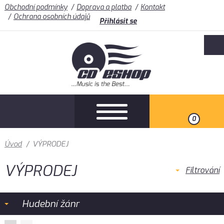
Obchodní podmínky
Doprava a platba
Kontakt
Ochrana osobních údajů
Přihlásit se
0
Úvod
/
VÝPRODEJ
VÝPRODEJ
Filtrování
Hudební žánr