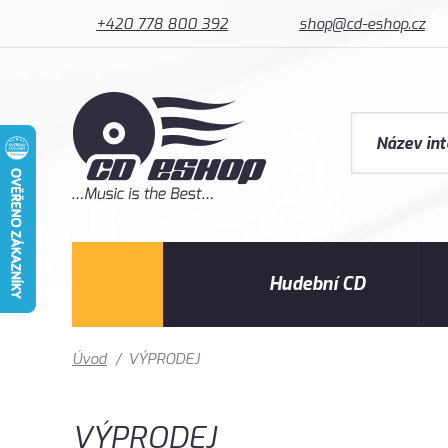
+420 778 800 392
shop@cd-eshop.cz
Hudební CD
Úvod
/
VÝPRODEJ
VÝPRODEJ