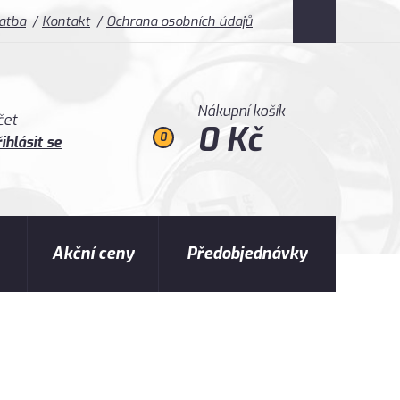
latba
Kontakt
Ochrana osobních údajů
Nákupní košík
čet
0 Kč
0
ihlásit se
Akční ceny
Předobjednávky