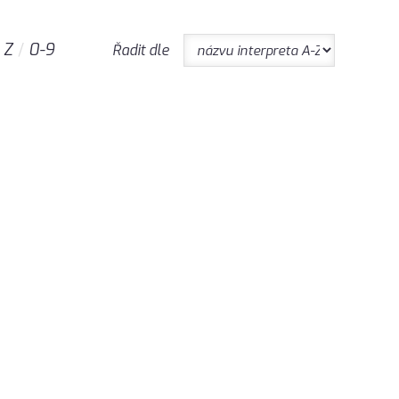
Z
0-9
Řadit dle