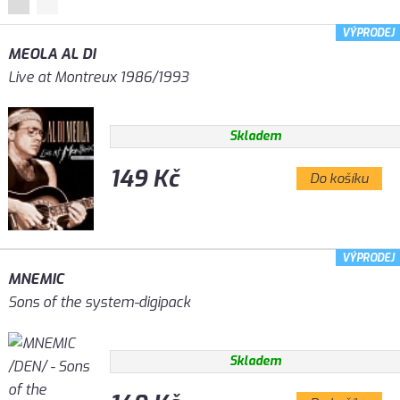
VÝPRODEJ
MEOLA AL DI
Live at Montreux 1986/1993
Skladem
149 Kč
Do košíku
VÝPRODEJ
MNEMIC
Sons of the system-digipack
Skladem