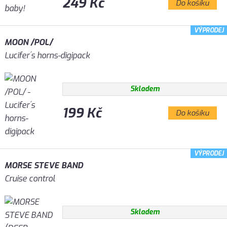
249 Kč
Do košíku
VÝPRODEJ
MOON /POL/
Lucifer´s horns-digipack
Skladem
199 Kč
Do košíku
VÝPRODEJ
MORSE STEVE BAND
Cruise control
Skladem