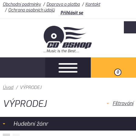
Obchodní podmínky
Doprava a platba
Kontakt
Ochrana osobních údajů
Přihlásit se
0
Úvod
/
VÝPRODEJ
VÝPRODEJ
Filtrování
Hudební žánr