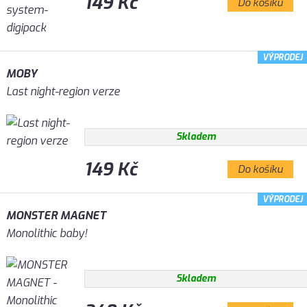
149 Kč
Do košíku
VÝPRODEJ
MOBY
Last night-region verze
Skladem
149 Kč
Do košíku
VÝPRODEJ
MONSTER MAGNET
Monolithic baby!
Skladem