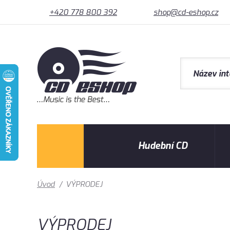
+420 778 800 392
shop@cd-eshop.cz
Hudební CD
Úvod
/
VÝPRODEJ
VÝPRODEJ