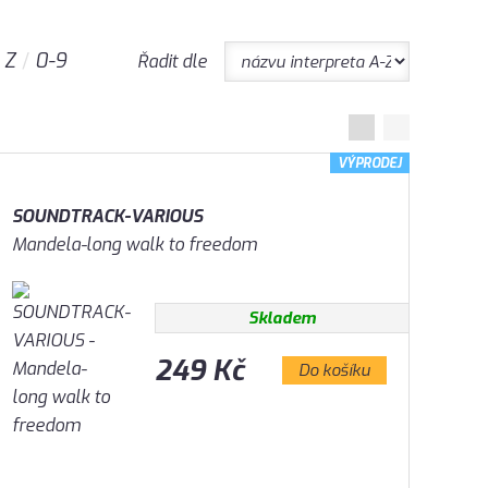
Z
0-9
Řadit dle
VÝPRODEJ
SOUNDTRACK-VARIOUS
Mandela-long walk to freedom
Skladem
249 Kč
Do košíku