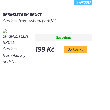
VÝPRODEJ
SPRINGSTEEN BRUCE
Gretings from Asbury park,N.J.
Skladem
199 Kč
Do košíku