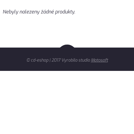
Nebyly nalezeny žádné produkty.
© cd-eshop | 2017 Vyrobilo studio
Matosoft