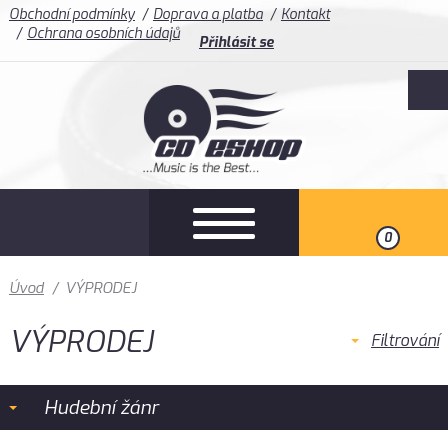
Obchodní podmínky
Doprava a platba
Kontakt
Ochrana osobních údajů
Přihlásit se
0
Úvod
/
VÝPRODEJ
VÝPRODEJ
Filtrování
Hudební žánr