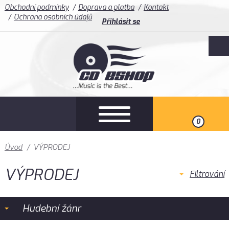
Obchodní podmínky
Doprava a platba
Kontakt
Ochrana osobních údajů
Přihlásit se
0
Úvod
/
VÝPRODEJ
VÝPRODEJ
Filtrování
Hudební žánr