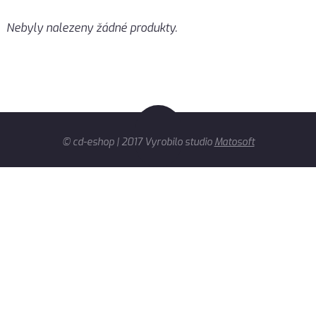
Nebyly nalezeny žádné produkty.
© cd-eshop | 2017 Vyrobilo studio
Matosoft