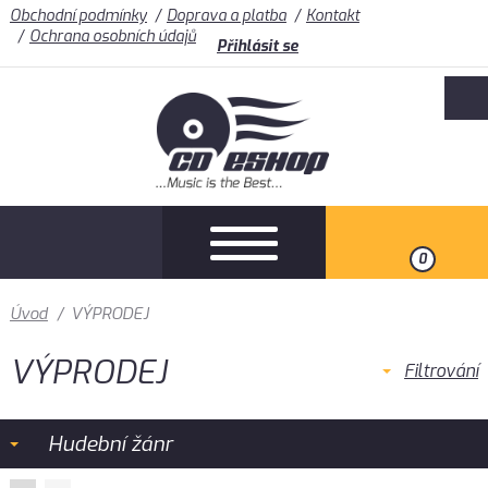
Obchodní podmínky
Doprava a platba
Kontakt
Ochrana osobních údajů
Přihlásit se
0
Úvod
/
VÝPRODEJ
VÝPRODEJ
Filtrování
Hudební žánr