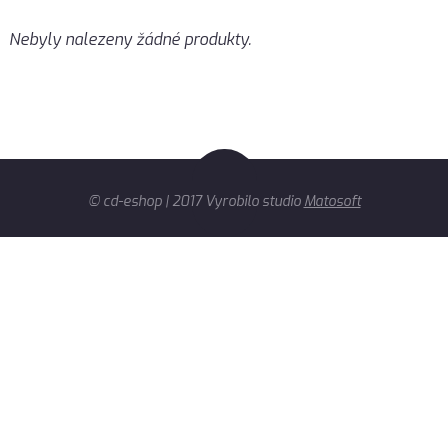
Nebyly nalezeny žádné produkty.
© cd-eshop | 2017 Vyrobilo studio
Matosoft