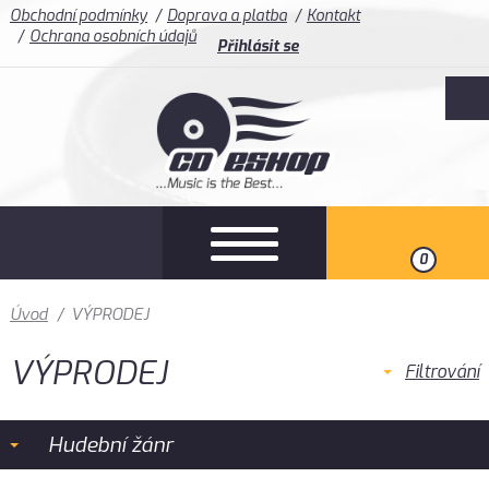
Obchodní podmínky
Doprava a platba
Kontakt
Ochrana osobních údajů
Přihlásit se
0
Úvod
/
VÝPRODEJ
VÝPRODEJ
Filtrování
Hudební žánr