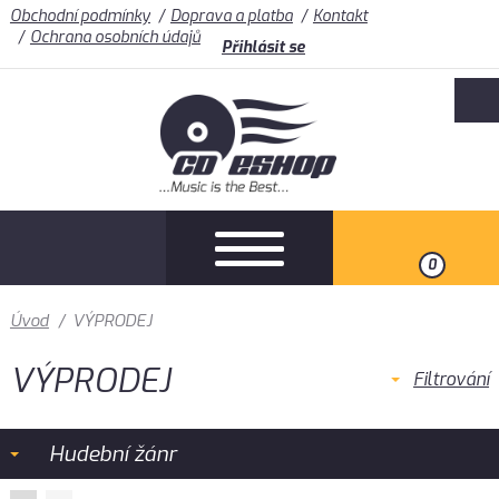
Obchodní podmínky
Doprava a platba
Kontakt
Ochrana osobních údajů
Přihlásit se
0
Úvod
/
VÝPRODEJ
VÝPRODEJ
Filtrování
Hudební žánr