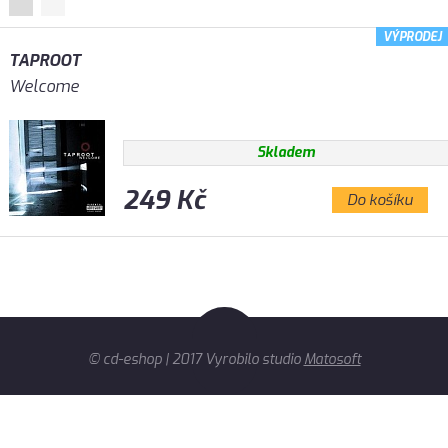
VÝPRODEJ
TAPROOT
Welcome
Skladem
249 Kč
Do košíku
© cd-eshop | 2017 Vyrobilo studio
Matosoft