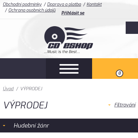
Obchodní podmínky
Doprava a platba
Kontakt
Ochrana osobních údajů
Přihlásit se
0
Úvod
/
VÝPRODEJ
VÝPRODEJ
Filtrování
Hudební žánr