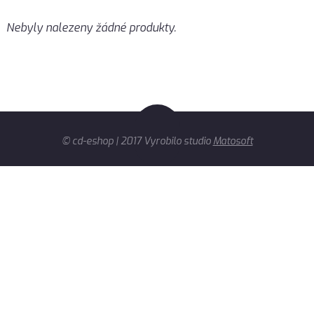
Nebyly nalezeny žádné produkty.
© cd-eshop | 2017 Vyrobilo studio
Matosoft