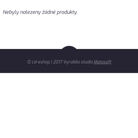
Nebyly nalezeny žádné produkty.
© cd-eshop | 2017 Vyrobilo studio
Matosoft