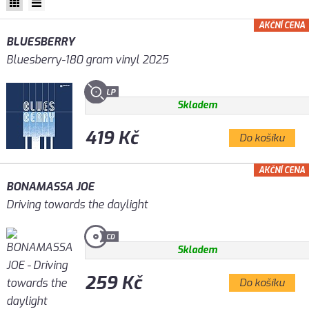
AKČNÍ CENA
BLUESBERRY
Bluesberry-180 gram vinyl 2025
Skladem
419 Kč
Do košíku
AKČNÍ CENA
BONAMASSA JOE
Driving towards the daylight
Skladem
259 Kč
Do košíku