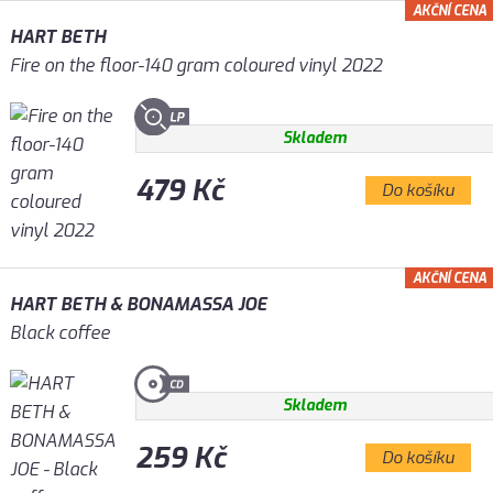
AKČNÍ CENA
HART BETH
Fire on the floor-140 gram coloured vinyl 2022
Skladem
479 Kč
Do košíku
AKČNÍ CENA
HART BETH & BONAMASSA JOE
Black coffee
Skladem
259 Kč
Do košíku