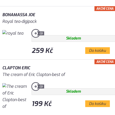
AKČNÍ CENA
BONAMASSA JOE
Royal tea-digipack
Skladem
259 Kč
Do košíku
AKČNÍ CENA
CLAPTON ERIC
The cream of Eric Clapton-best of
Skladem
199 Kč
Do košíku