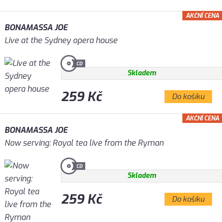
AKČNÍ CENA
BONAMASSA JOE
Live at the Sydney opera house
Skladem
259 Kč
Do košíku
AKČNÍ CENA
BONAMASSA JOE
Now serving: Royal tea live from the Ryman
Skladem
259 Kč
Do košíku