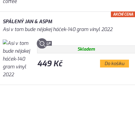
AKČNÍ CENA
SPÁLENÝ JAN & ASPM
Asi v tom bude nějakej háček-140 gram vinyl 2022
Skladem
449 Kč
Do košíku