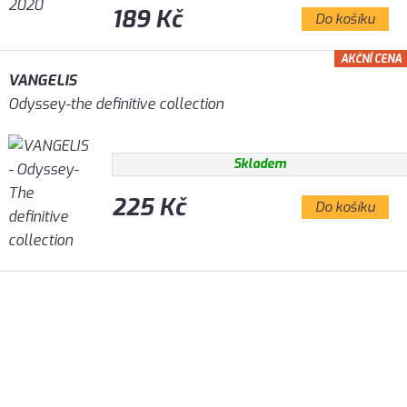
189 Kč
Do košíku
AKČNÍ CENA
VANGELIS
Odyssey-the definitive collection
Skladem
225 Kč
Do košíku