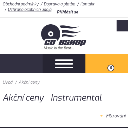
Obchodní podmínky
Doprava a platba
Kontakt
Ochrana osobních údajů
Přihlásit se
0
Úvod
/
Akční ceny
Akční ceny - Instrumental
Filtrování