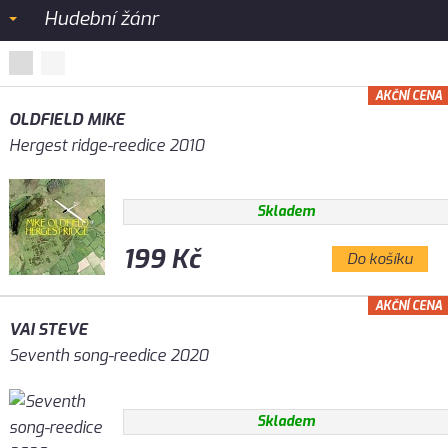
Hudební žánr
AKČNÍ CENA
OLDFIELD MIKE
Hergest ridge-reedice 2010
Skladem
199 Kč
Do košíku
AKČNÍ CENA
VAI STEVE
Seventh song-reedice 2020
Skladem