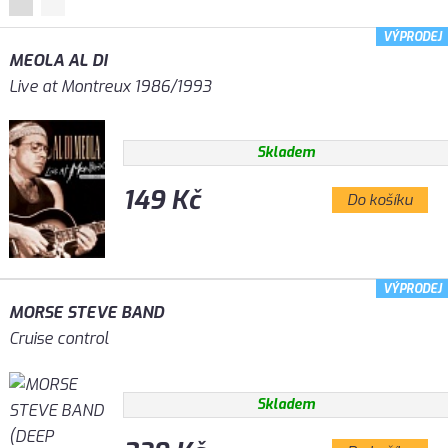
VÝPRODEJ
MEOLA AL DI
Live at Montreux 1986/1993
Skladem
149 Kč
Do košíku
VÝPRODEJ
MORSE STEVE BAND
Cruise control
Skladem