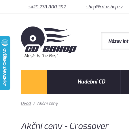
+420 778 800 392
shop@cd-eshop.cz
Hudební CD
Úvod
/
Akční ceny
Akční ceny - Crossover