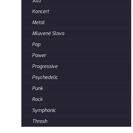
Jazz
Koncert
Metal
Mluvené Slovo
Pop
Power
Progressive
Psychedelic
Punk
Rock
Symphonic
Thrash