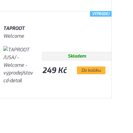
VÝPRODEJ
TAPROOT
Welcome
Skladem
249 Kč
Do košíku