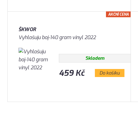
AKČNÍ CENA
ŠKWOR
Vyhlašuju boj-140 gram vinyl 2022
Skladem
459 Kč
Do košíku