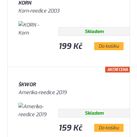
KORN
Korn-reedice 2003
Skladem
199 Kč
Do košíku
AKČNÍ CENA
ŠKWOR
Amerika-reedice 2019
Skladem
159 Kč
Do košíku