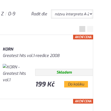
Z
0-9
Řadit dle
AKČNÍ CENA
KORN
Greatest hits vol.1-reedice 2008
Skladem
199 Kč
Do košíku
AKČNÍ CENA