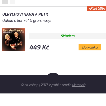
AKČNÍ CENA
ULRYCHOVI HANA A PETR
Odkud a kam-140 gram vinyl
Skladem
449 Kč
Do košíku
© cd-eshop | 2017 Vyrobilo studio
Matosoft