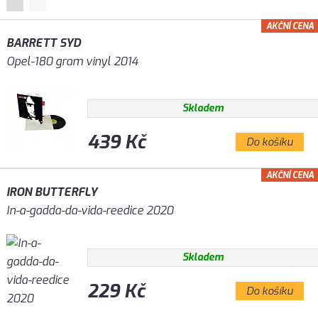
AKČNÍ CENA
BARRETT SYD
Opel-180 gram vinyl 2014
Skladem
439 Kč
Do košíku
AKČNÍ CENA
IRON BUTTERFLY
In-a-gadda-da-vida-reedice 2020
Skladem
229 Kč
Do košíku