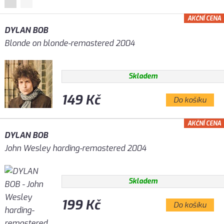
AKČNÍ CENA
DYLAN BOB
Blonde on blonde-remastered 2004
Skladem
149 Kč
Do košíku
AKČNÍ CENA
DYLAN BOB
John Wesley harding-remastered 2004
Skladem
199 Kč
Do košíku