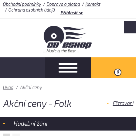
Obchodní podmínky
Doprava a platba
Kontakt
Ochrana osobních údajů
Přihlásit se
0
Úvod
/
Akční ceny
Akční ceny - Folk
Filtrování
Hudební žánr