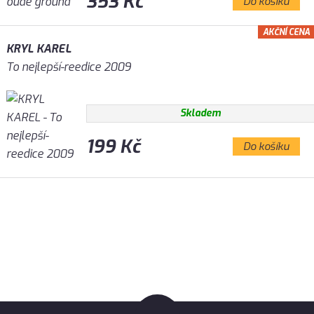
353 Kč
Do košíku
AKČNÍ CENA
KRYL KAREL
To nejlepší-reedice 2009
Skladem
199 Kč
Do košíku