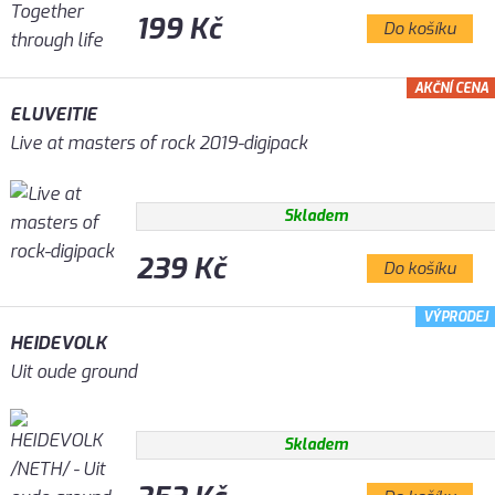
199 Kč
Do košíku
AKČNÍ CENA
ELUVEITIE
Live at masters of rock 2019-digipack
Skladem
239 Kč
Do košíku
VÝPRODEJ
HEIDEVOLK
Uit oude ground
Skladem