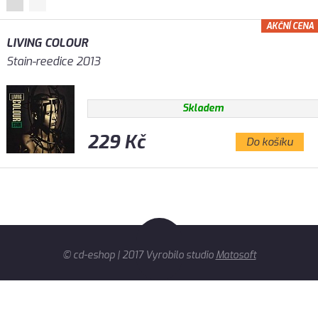
AKČNÍ CENA
LIVING COLOUR
Stain-reedice 2013
Skladem
229 Kč
Do košíku
© cd-eshop | 2017 Vyrobilo studio
Matosoft