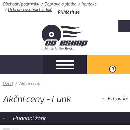
Obchodní podmínky
Doprava a platba
Kontakt
Ochrana osobních údajů
Přihlásit se
0
Úvod
/
Akční ceny
Akční ceny - Funk
Filtrování
Hudební žánr