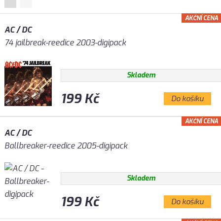
AKČNÍ CENA
AC / DC
74 jailbreak-reedice 2003-digipack
Skladem
199 Kč
Do košíku
AKČNÍ CENA
AC / DC
Ballbreaker-reedice 2005-digipack
Skladem
199 Kč
Do košíku