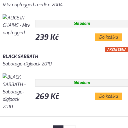
Mtv unplugged-reedice 2004
Skladem
239 Kč
Do košíku
AKČNÍ CENA
BLACK SABBATH
Sabotage-digipack 2010
Skladem
269 Kč
Do košíku