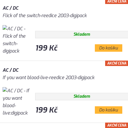
AKČNÍ CENA
AC / DC
Flick of the switch-reedice 2003-digipack
Skladem
199 Kč
Do košíku
AKČNÍ CENA
AC / DC
If you want blood-live-reedice 2003-digipack
Skladem
199 Kč
Do košíku
AKČNÍ CENA