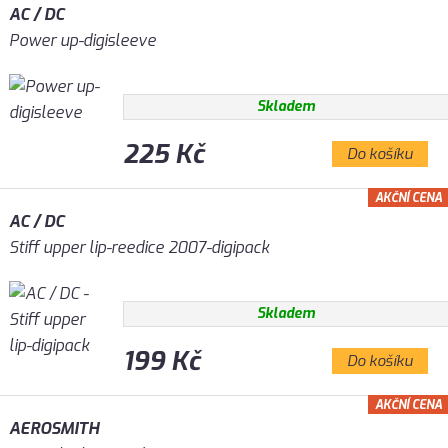
AC / DC
Power up-digisleeve
Skladem
225 Kč
Do košíku
AKČNÍ CENA
AC / DC
Stiff upper lip-reedice 2007-digipack
Skladem
199 Kč
Do košíku
AKČNÍ CENA
AEROSMITH