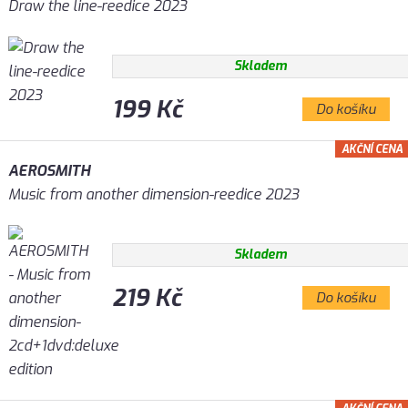
Draw the line-reedice 2023
Skladem
199 Kč
Do košíku
AKČNÍ CENA
AEROSMITH
Music from another dimension-reedice 2023
Skladem
219 Kč
Do košíku