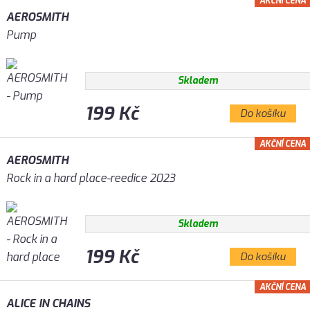
AKČNÍ CENA
AEROSMITH
Pump
Skladem
199 Kč
Do košíku
AKČNÍ CENA
AEROSMITH
Rock in a hard place-reedice 2023
Skladem
199 Kč
Do košíku
AKČNÍ CENA
ALICE IN CHAINS