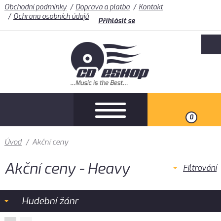
Obchodní podmínky
Doprava a platba
Kontakt
Ochrana osobních údajů
Přihlásit se
0
Úvod
/
Akční ceny
Akční ceny - Heavy
Filtrování
Hudební žánr