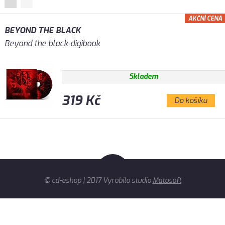
AKČNÍ CENA
BEYOND THE BLACK
Beyond the black-digibook
Skladem
319 Kč
Do košíku
© cd-eshop | 2017 Vyrobilo studio
Matosoft