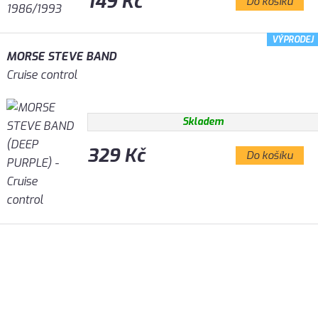
149 Kč
Do košíku
VÝPRODEJ
MORSE STEVE BAND
Cruise control
Skladem
329 Kč
Do košíku