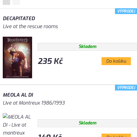
VÝPRODEJ
DECAPITATED
Live at the rescue rooms
Skladem
235 Kč
Do košíku
VÝPRODEJ
MEOLA AL DI
Live at Montreux 1986/1993
Skladem