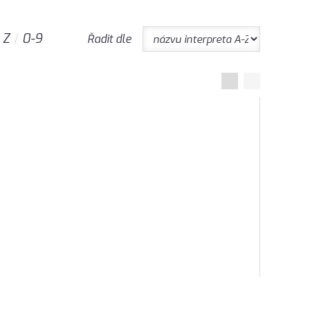
Z
0-9
Řadit dle