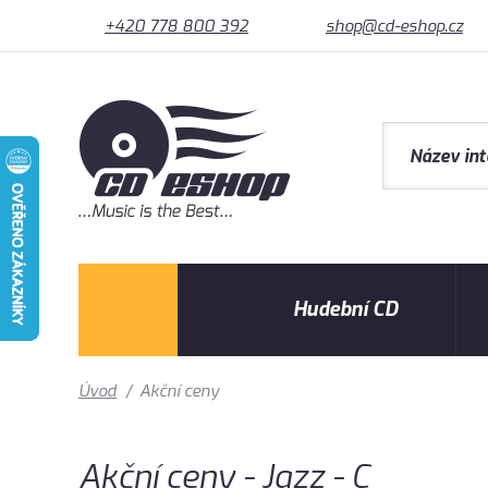
+420 778 800 392
shop@cd-eshop.cz
Hudební CD
Úvod
/
Akční ceny
Akční ceny - Jazz - C