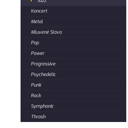
Jazz
Koncert
Metal
Mluvené Slovo
Pop
Power
Progressive
Psychedelic
Punk
Rock
Symphonic
Thrash