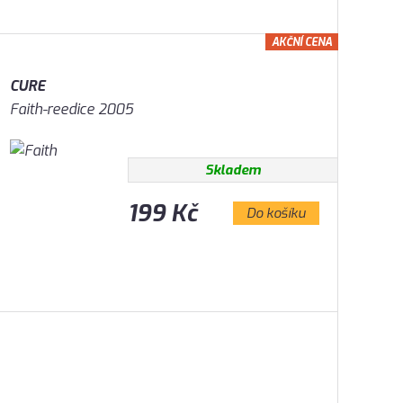
AKČNÍ CENA
CURE
Faith-reedice 2005
Skladem
199 Kč
Do košíku