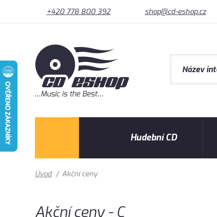
+420 778 800 392
shop@cd-eshop.cz
Hudební CD
Úvod
/
Akční ceny
Akční ceny - C