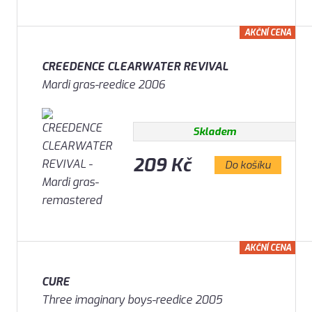
AKČNÍ CENA
CREEDENCE CLEARWATER REVIVAL
Mardi gras-reedice 2006
Skladem
209 Kč
Do košíku
AKČNÍ CENA
CURE
Three imaginary boys-reedice 2005