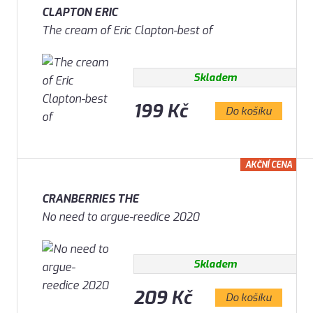
CLAPTON ERIC
The cream of Eric Clapton-best of
Skladem
199 Kč
Do košíku
AKČNÍ CENA
CRANBERRIES THE
No need to argue-reedice 2020
Skladem
209 Kč
Do košíku