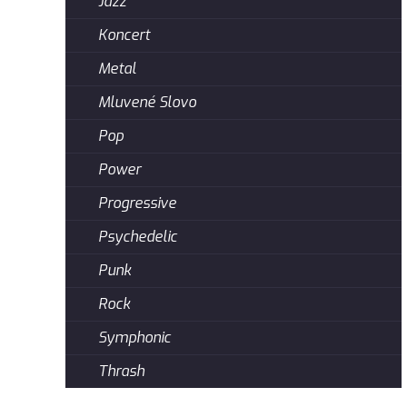
Jazz
Koncert
Metal
Mluvené Slovo
Pop
Power
Progressive
Psychedelic
Punk
Rock
Symphonic
Thrash