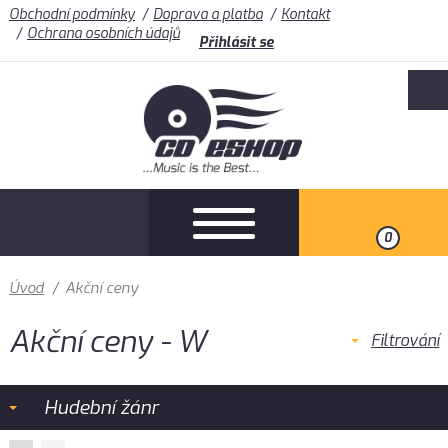
Obchodní podmínky
Doprava a platba
Kontakt
Ochrana osobních údajů
Přihlásit se
0
Úvod
/
Akční ceny
Akční ceny - W
Filtrování
Hudební žánr