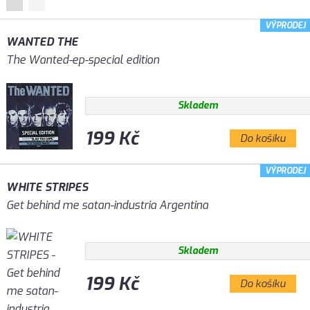
VÝPRODEJ
WANTED THE
The Wanted-ep-special edition
Skladem
199 Kč
Do košíku
VÝPRODEJ
WHITE STRIPES
Get behind me satan-industria Argentina
Skladem
199 Kč
Do košíku