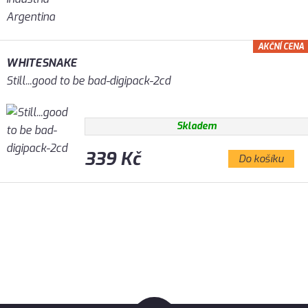
AKČNÍ CENA
WHITESNAKE
Still...good to be bad-digipack-2cd
Skladem
339 Kč
Do košíku