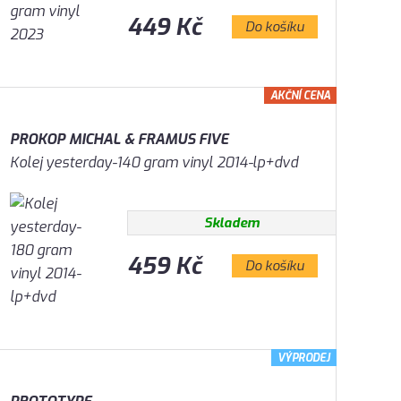
449 Kč
Do košíku
AKČNÍ CENA
PROKOP MICHAL & FRAMUS FIVE
Kolej yesterday-140 gram vinyl 2014-lp+dvd
Skladem
459 Kč
Do košíku
VÝPRODEJ