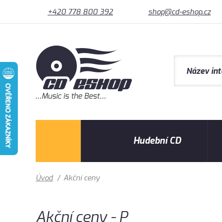
+420 778 800 392
shop@cd-eshop.cz
Hudební CD
Úvod
/
Akční ceny
Akční ceny - P