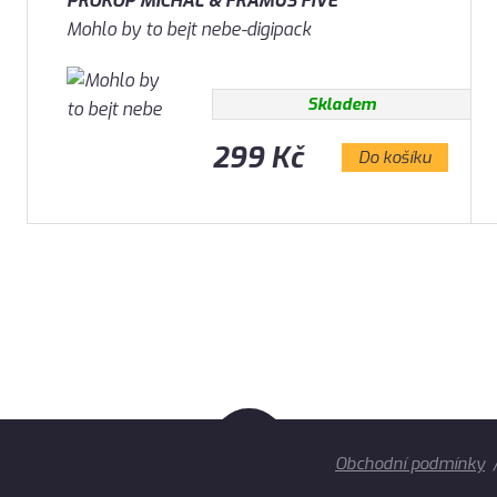
PROKOP MICHAL & FRAMUS FIVE
Mohlo by to bejt nebe-digipack
Skladem
299 Kč
Do košíku
Obchodní podmínky