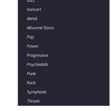
Jazz
Koncert
Metal
Mluvené Slovo
Pop
Power
Progressive
Psychedelic
Punk
Rock
Symphonic
Thrash