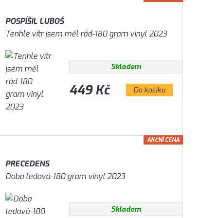
POSPÍŠIL LUBOŠ
Tenhle vítr jsem měl rád-180 gram vinyl 2023
Skladem
449 Kč
Do košíku
AKČNÍ CENA
PRECEDENS
Doba ledová-180 gram vinyl 2023
Skladem